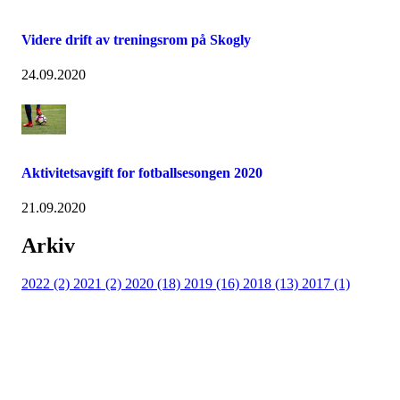
Videre drift av treningsrom på Skogly
24.09.2020
Aktivitetsavgift for fotballsesongen 2020
21.09.2020
Arkiv
2022 (2)
2021 (2)
2020 (18)
2019 (16)
2018 (13)
2017 (1)