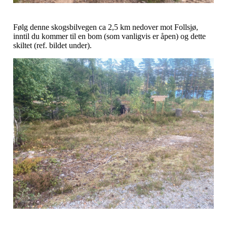
Følg denne skogsbilvegen ca 2,5 km nedover mot Follsjø,
inntil du kommer til en bom (som vanligvis er åpen) og dette
skiltet (ref. bildet under).