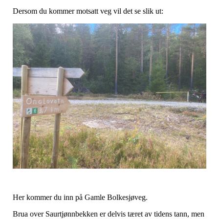
Dersom du kommer motsatt veg vil det se slik ut:
Her kommer du inn på Gamle Bolkesjøveg.
Brua over Saurtjønnbekken er delvis tæret av tidens tann, men