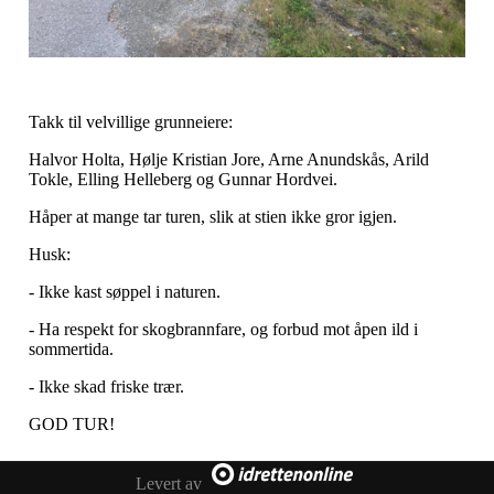
Takk til velvillige grunneiere:
Halvor Holta, Hølje Kristian Jore, Arne Anundskås, Arild
Tokle, Elling Helleberg og Gunnar Hordvei.
Håper at mange tar turen, slik at stien ikke gror igjen.
Husk:
- Ikke kast søppel i naturen.
- Ha respekt for skogbrannfare, og forbud mot åpen ild i
sommertida.
- Ikke skad friske trær.
GOD TUR!
Levert av