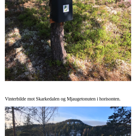
Vinterbilde mot Skarkedalen og Mjaugetonuten i horisonten.