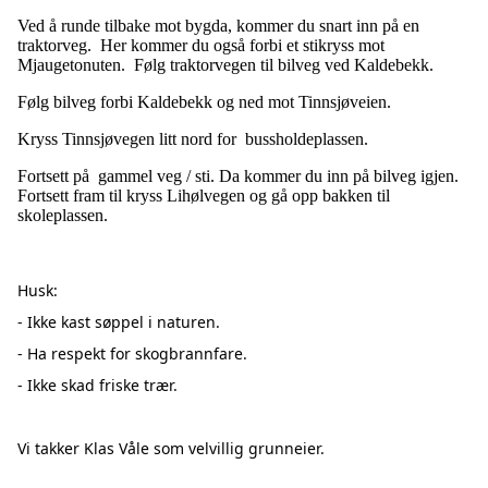
Ved å runde tilbake mot bygda, kommer du snart inn på en
traktorveg. Her kommer du også forbi et stikryss mot
Mjaugetonuten. Følg traktorvegen til bilveg ved Kaldebekk.
Følg bilveg forbi Kaldebekk og ned mot Tinnsjøveien.
Kryss Tinnsjøvegen litt nord for bussholdeplassen.
Fortsett på gammel veg / sti. Da kommer du inn på bilveg igjen.
Fortsett fram til kryss Lihølvegen og gå opp bakken til
skoleplassen.
Husk:
- Ikke kast søppel i naturen.
- Ha respekt for skogbrannfare.
- Ikke skad friske trær.
Vi takker Klas Våle som velvillig grunneier.