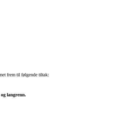
et frem til følgende tiltak:
ll og langrenn.