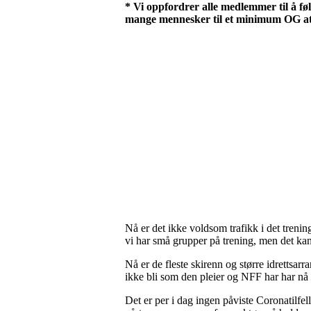
* Vi oppfordrer alle medlemmer til å f
mange mennesker til et minimum OG at
Nå er det ikke voldsom trafikk i det treni
vi har små grupper på trening, men det kan
Nå er de fleste skirenn og større idrettsarr
ikke bli som den pleier og NFF har har nå 
Det er per i dag ingen påviste Coronatilfel