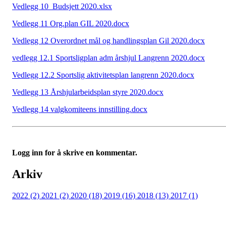
Vedlegg 10_Budsjett 2020.xlsx
Vedlegg 11 Org.plan GIL 2020.docx
Vedlegg 12 Overordnet mål og handlingsplan Gil 2020.docx
vedlegg 12.1 Sportsligplan adm årshjul Langrenn 2020.docx
Vedlegg 12.2 Sportslig aktivitetsplan langrenn 2020.docx
Vedlegg 13 Årshjularbeidsplan styre 2020.docx
Vedlegg 14 valgkomiteens innstilling.docx
Logg inn for å skrive en kommentar.
Arkiv
2022 (2)
2021 (2)
2020 (18)
2019 (16)
2018 (13)
2017 (1)