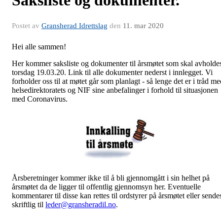
Postet av
Gransherad Idrettslag
den
11. mar 2020
Hei alle sammen!
Her kommer saksliste og dokumenter til årsmøtet som skal avholde
torsdag 19.03.20. Link til alle dokumenter nederst i innlegget. Vi
forholder oss til at møtet går som planlagt - så lenge det er i tråd m
helsedirektoratets og NIF sine anbefalinger i forhold til situasjonen
med Coronavirus.
Årsberetninger kommer ikke til å bli gjennomgått i sin helhet på
årsmøtet da de ligger til offentlig gjennomsyn her. Eventuelle
kommentarer til disse kan rettes til ordstyrer på årsmøtet eller sende
skriftlig til
leder@gransheradil.no
.