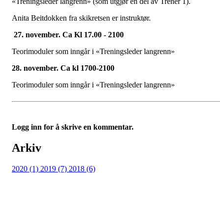
«Treningsleder langrenn» (som utgjør en del av Trener 1).
Anita Beitdokken fra skikretsen er instruktør.
27. november. Ca Kl 17.00 - 2100
Teorimoduler som inngår i «Treningsleder langrenn»
28. november. Ca kl 1700-2100
Teorimoduler som inngår i «Treningsleder langrenn»
Logg inn for å skrive en kommentar.
Arkiv
2020 (1)
2019 (7)
2018 (6)