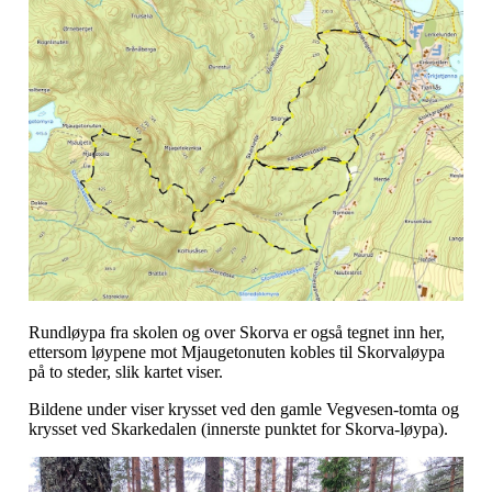
Rundløypa fra skolen og over Skorva er også tegnet inn her,
ettersom løypene mot Mjaugetonuten kobles til Skorvaløypa
på to steder, slik kartet viser.
Bildene under viser krysset ved den gamle Vegvesen-tomta og
krysset ved Skarkedalen (innerste punktet for Skorva-løypa).