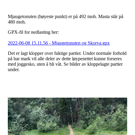
Mjaugetonuten (høyeste punkt) er på 492 moh. Masta står på
480 moh.
GPX-fil for nedlasting her:
2022-06-08 15.11.56 - Mjaugetonuten og Skorva.gpx
Det er lagt klopper over fuktige partier. Under normale forhold
på bar mark vil alle deler av dette løypenettet kunne forseres
med joggesko, uten å bli våt. Se bilder av kloppelagte partier
under.