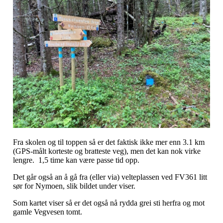
Fra skolen og til toppen så er det faktisk ikke mer enn 3.1 km
(GPS-målt korteste og bratteste veg), men det kan nok virke
lengre. 1,5 time kan være passe tid opp.
Det går også an å gå fra (eller via) velteplassen ved FV361 litt
sør for Nymoen, slik bildet under viser.
Som kartet viser så er det også nå rydda grei sti herfra og mot
gamle Vegvesen tomt.