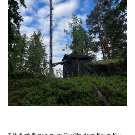
Takk til velvillige grunneiere Geir Olav Amundfoss og Klas