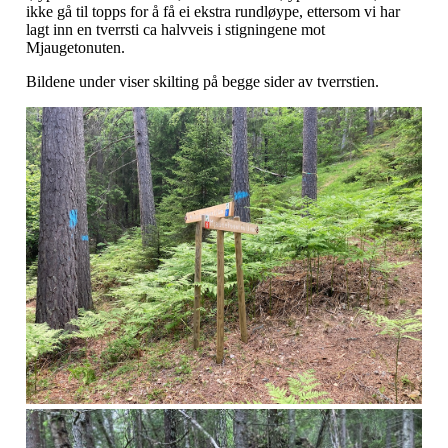
ikke gå til topps for å få ei ekstra rundløype, ettersom vi har
lagt inn en tverrsti ca halvveis i stigningene mot
Mjaugetonuten.
Bildene under viser skilting på begge sider av tverrstien.