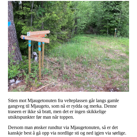
Stien mot Mjaugetonuten fra velteplassen går langs gamle
gangveg til Mjaugeto, som nå er rydda og merka. Denne
traseen er ikke så bratt, men det er ingen skikkelige
utsiktspunkter før man når toppen.
Dersom man ønsker rundtur via Mjaugetonuten, så er det
kanskje best å gå opp via nordlige sti og ned igjen via sørlige.