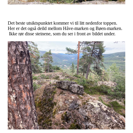
Det beste utsiktspunktet kommer vi til litt nedenfor toppen.
Her er det også deild mellom Håve-marken og Bøen-marken.
Ikke rør disse steinene, som du ser i front av bildet under.