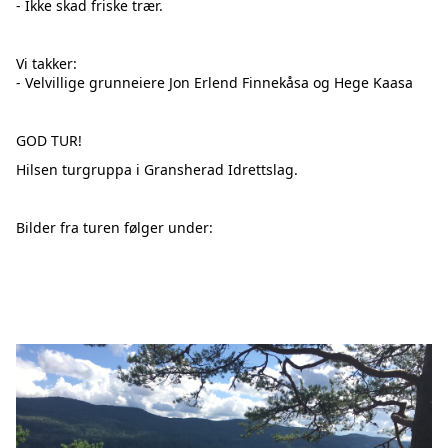
- Ikke skad friske trær.
Vi takker:
- Velvillige grunneiere Jon Erlend Finnekåsa og Hege Kaasa
GOD TUR!
Hilsen turgruppa i Gransherad Idrettslag.
Bilder fra turen følger under: